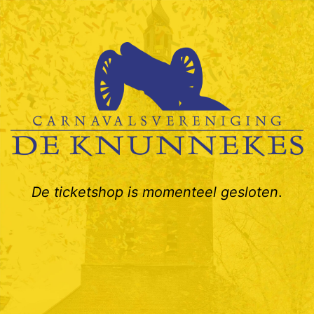
Ga
naar
de
inhoud
De ticketshop is momenteel gesloten
.